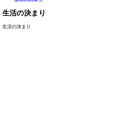
生活の決まり
生活の決まり