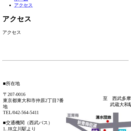
アクセス
アクセス
アクセス
■所在地
〒207-0016
至 西武多摩
東京都東大和市仲原2丁目7番
武蔵大和
地
TEL/042-564-5411
■交通機関（西武バス）
1. JR立川駅より