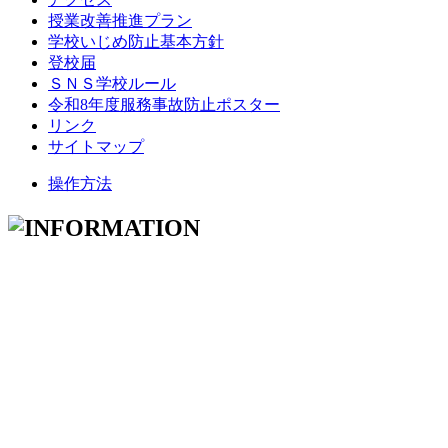
授業改善推進プラン
学校いじめ防止基本方針
登校届
ＳＮＳ学校ルール
令和8年度服務事故防止ポスター
リンク
サイトマップ
操作方法