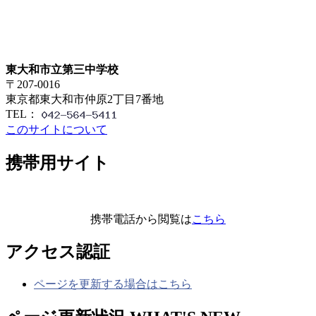
東大和市立第三中学校
〒207-0016
東京都東大和市仲原2丁目7番地
TEL：
このサイトについて
携帯用サイト
携帯電話から閲覧は
こちら
アクセス認証
ページを更新する場合はこちら