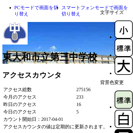
PCモードで画面を切
スマートフォンモードで画面を
文字サイズ
り替え
切り替え
東大和市立第三中学校
アクセスカウンタ
背景色変更
アクセス総数
275156
今月のアクセス
233
昨日のアクセス
16
今日のアクセス
5
カウント開始日：2017-04-01
アクセスカウンタの値は定期的に更新されます。