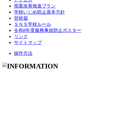
授業改善推進プラン
学校いじめ防止基本方針
登校届
ＳＮＳ学校ルール
令和8年度服務事故防止ポスター
リンク
サイトマップ
操作方法