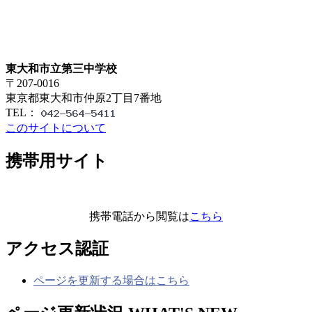
東大和市立第三中学校
〒207-0016
東京都東大和市仲原2丁目7番地
TEL：
このサイトについて
携帯用サイト
携帯電話から閲覧は
こちら
アクセス認証
ページを更新する場合はこちら