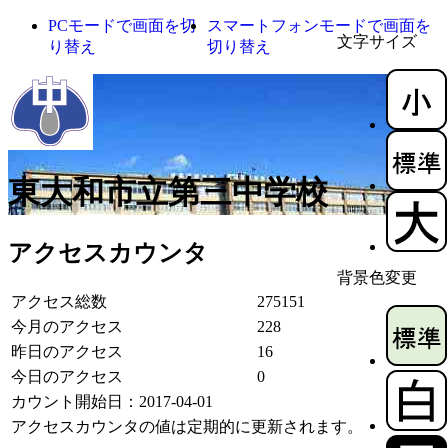
PCモードで画面を切
スマートフォンモードで画面を
文字サイズ
り替え
切り替え
東大和市立第三中学校
アクセスカウンタ
背景色変更
アクセス総数
275151
今月のアクセス
228
昨日のアクセス
16
今日のアクセス
0
カウント開始日：2017-04-01
アクセスカウンタの値は定期的に更新されます。